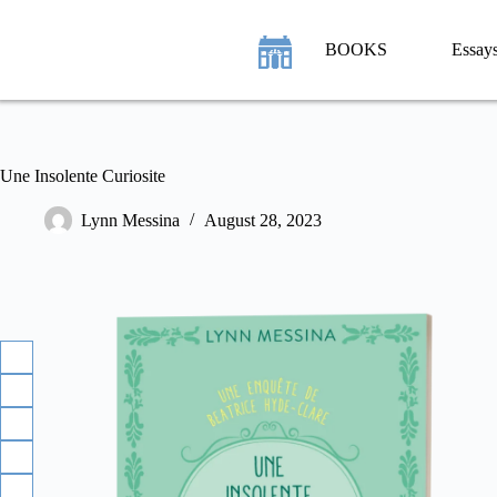
Skip
to
content
Essay
BOOKS
Une Insolente Curiosite
Lynn Messina
August 28, 2023