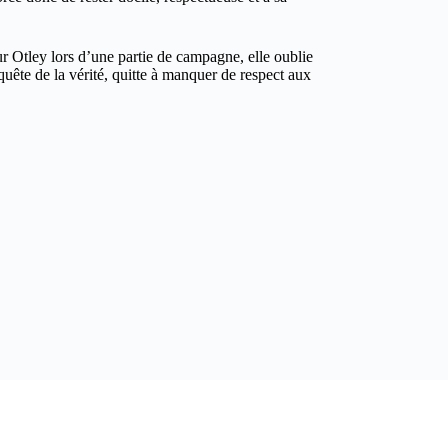
 Otley lors d’une partie de campagne, elle oublie
uête de la vérité, quitte à manquer de respect aux